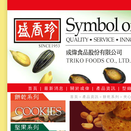
首頁
＞
產品資訊
＞
餅乾系列
＞
夾心